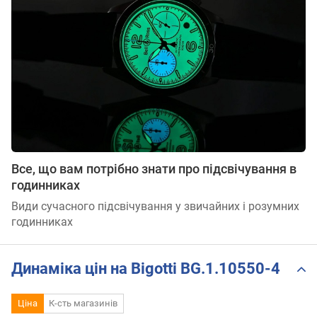
Все, що вам потрібно знати про підсвічування в
годинниках
Види сучасного підсвічування у звичайних і розумних
годинниках
Динаміка цін на Bigotti BG.1.10550-4
Ціна
К-сть магазинів