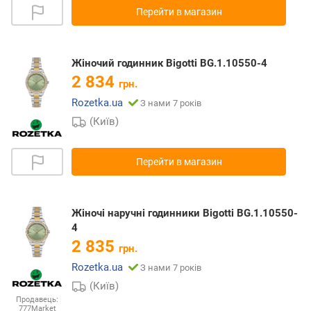
Перейти в магазин
Жіночий годинник Bigotti BG.1.10550-4
2 834
грн.
Rozetka.ua
З нами 7 років
(Київ)
Перейти в магазин
Жіночі наручні годинники Bigotti BG.1.10550-
4
2 835
грн.
Rozetka.ua
З нами 7 років
(Київ)
Продавець:
777Market