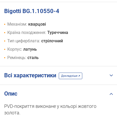
Bigotti BG.1.10550-4
Механізм:
кварцові
Країна походження:
Туреччина
Тип циферблата:
стрілочний
Корпус:
латунь
Ремінець:
сталь
Всі характеристики
Докладніше
Опис
PVD-покриття виконане у кольорі жовтого
золота.