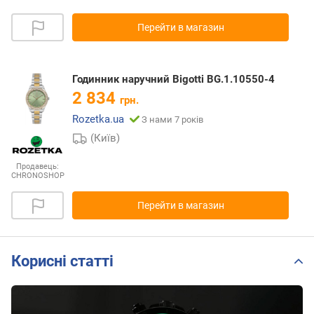
Перейти в магазин
Годинник наручний Bigotti BG.1.10550-4
2 834
грн.
Rozetka.ua
З нами 7 років
(Київ)
Продавець:
CHRONOSHOP
Перейти в магазин
Корисні статті