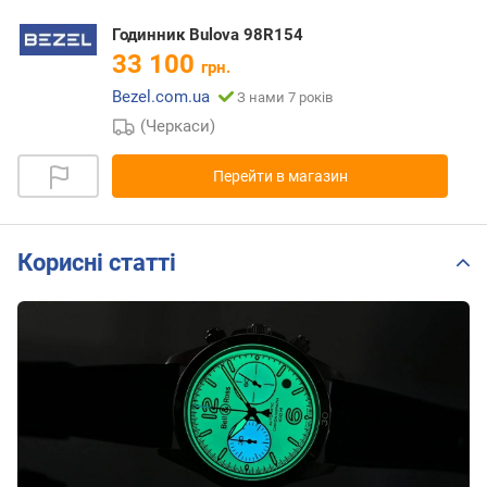
Годинник Bulova 98R154
33 100
грн.
Bezel.com.ua
З нами 7 років
(Черкаси)
Перейти в магазин
Корисні статті