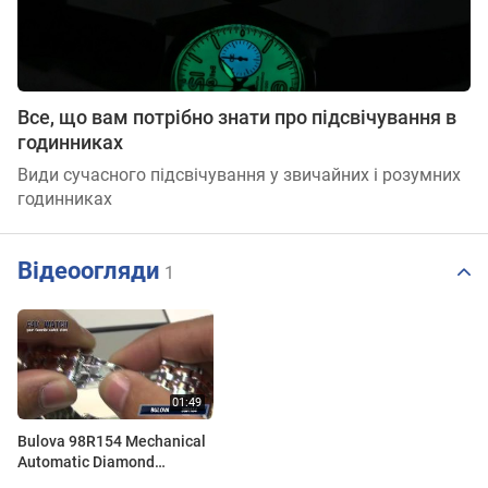
Все, що вам потрібно знати про підсвічування в
годинниках
Види сучасного підсвічування у звичайних і розумних
годинниках
Відеоогляди
1
Bulova 98R154 Mechanical
Automatic Diamond
Women's watch