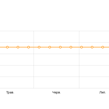
Трав.
Черв.
Лип.