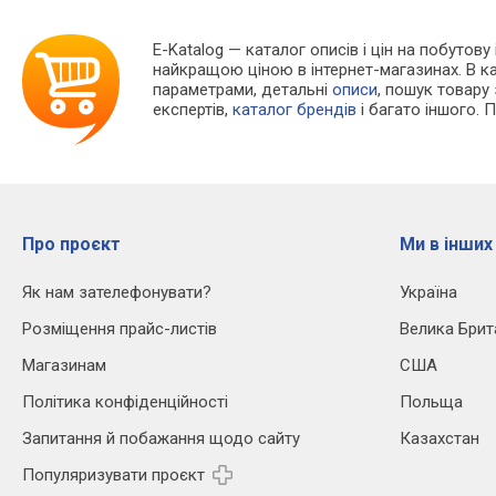
E-Katalog
— каталог описів і цін на побутову
найкращою ціною в інтернет-магазинах. В 
параметрами, детальні
описи
, пошук товару
експертів,
каталог брендів
і багато іншого. 
Про проєкт
Ми в інших
Як нам зателефонувати?
Україна
Розміщення прайс-листів
Велика Брит
Магазинам
США
Політика конфіденційності
Польща
Запитання й побажання щодо сайту
Казахстан
Популяризувати проєкт