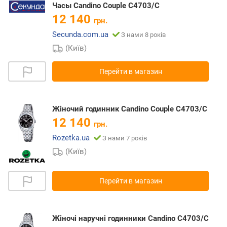
Часы Candino Couple C4703/C
12 140
грн.
Secunda.com.ua
З нами 8 років
(Київ)
Перейти в магазин
Жіночий годинник Candino Couple C4703/C
12 140
грн.
Rozetka.ua
З нами 7 років
(Київ)
Перейти в магазин
Жіночі наручні годинники Candino C4703/C