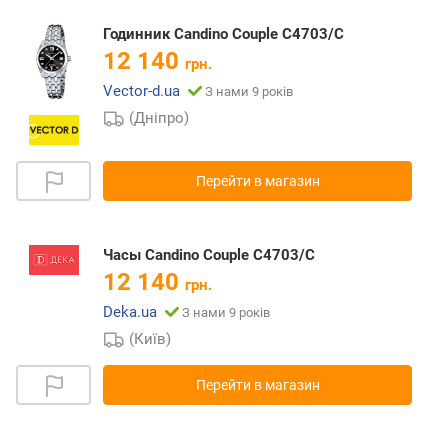
Годинник Candino Couple C4703/C
12 140
грн.
Vector-d.ua
З нами 9 років
(Дніпро)
Перейти в магазин
Часы Candino Couple C4703/C
12 140
грн.
Deka.ua
З нами 9 років
(Київ)
Перейти в магазин