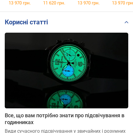
13 970 грн.
11 620 грн.
13 970 грн.
13 970 грн
Корисні статті
Все, що вам потрібно знати про підсвічування в
годинниках
Види сучасного підсвічування у звичайних і розумних