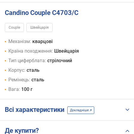
Candino Couple C4703/C
Couple
Швейцарія
Механізм:
кварцові
Країна походження:
Швейцарія
Тип циферблата:
стрілочний
Корпус:
сталь
Ремінець:
сталь
Вага:
100 г
Всі характеристики
Докладніше
Де купити?