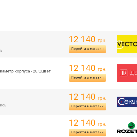
12 140
грн.
Перейти в магазин
сь
12 140
грн.
иаметр корпуса - 28.5;Цвет
Перейти в магазин
12 140
грн.
ись
Перейти в магазин
12 140
грн.
Перейти в магазин