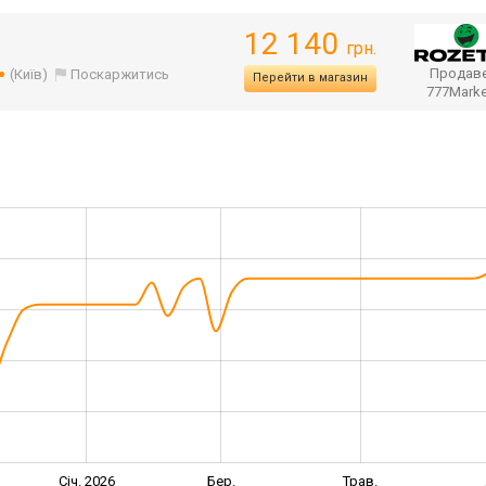
12 140
грн.
Продаве
(Київ)
Поскаржитись
Перейти в магазин
777Mark
Січ. 2026
Бер.
Трав.