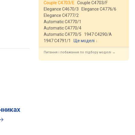
Couple C4703/E
Couple C4703/F
Elegance C4670/3
Elegance C4776/6
Elegance C4777/2
Automatic C4770/1
Automatic C4770/4
Automatic C4770/5
1947 C4290/A
1947 C4791/1
Ще моделі
↓
Питання і побажання по підбору моделі →
инниках