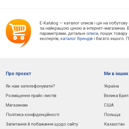
E-Katalog
— каталог описів і цін на побутову
за найкращою ціною в інтернет-магазинах. 
параметрами, детальні
описи
, пошук товару
експертів,
каталог брендів
і багато іншого. 
Про проєкт
Ми в інших
Як нам зателефонувати?
Україна
Розміщення прайс-листів
Велика Брит
Магазинам
США
Політика конфіденційності
Польща
Запитання й побажання щодо сайту
Казахстан