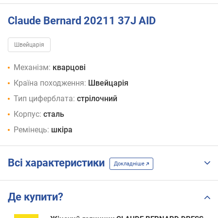
Claude Bernard 20211 37J AID
Швейцарія
Механізм:
кварцові
Країна походження:
Швейцарія
Тип циферблата:
стрілочний
Корпус:
сталь
Ремінець:
шкіра
Всі характеристики
Докладніше
Де купити?