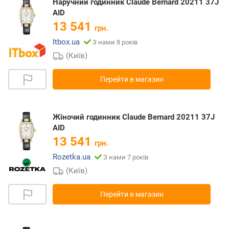
Наручний годинник Claude Bernard 20211 37J
AID
13 541
грн.
Itbox.ua
З нами 8 років
(Київ)
Перейти в магазин
Жіночий годинник Claude Bernard 20211 37J
AID
13 541
грн.
Rozetka.ua
З нами 7 років
(Київ)
Перейти в магазин