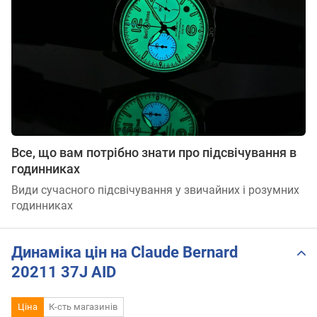
Все, що вам потрібно знати про підсвічування в
годинниках
Види сучасного підсвічування у звичайних і розумних
годинниках
Динаміка цін на Claude Bernard
20211 37J AID
Ціна
К-сть магазинів