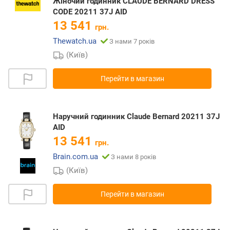
Жіночий годинник CLAUDE BERNARD DRESS
CODE 20211 37J AID
13 541
грн.
Thewatch.ua
З нами 7 років
(Київ)
Перейти в магазин
Наручний годинник Claude Bernard 20211 37J
AID
13 541
грн.
Brain.com.ua
З нами 8 років
(Київ)
Перейти в магазин