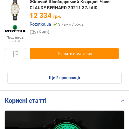
Жіночий Швейцарський Кварцові Часи
CLAUDE BERNARD 20211 37J AID
12 334
грн.
Rozetka.ua
З нами 7 років
(Київ)
Продавець:
SEGTIME
Перейти в магазин
ще
2
пропозиції
Корисні статті