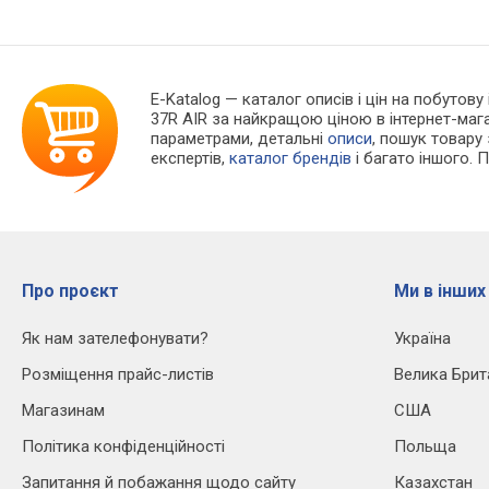
E-Katalog
— каталог описів і цін на побутову
37R AIR за найкращою ціною в інтернет-маг
параметрами, детальні
описи
, пошук товару
експертів,
каталог брендів
і багато іншого. 
Про проєкт
Ми в інших
Як нам зателефонувати?
Україна
Розміщення прайс-листів
Велика Брит
Магазинам
США
Політика конфіденційності
Польща
Запитання й побажання щодо сайту
Казахстан