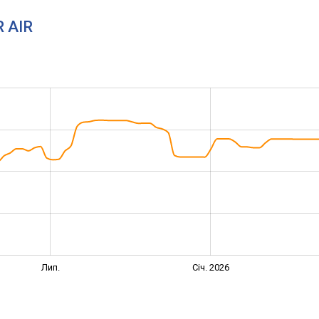
R AIR
Лип.
Січ. 2026