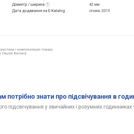
Діаметр /
ширина
42 мм
Дата додавання на E-Katalog
січень 2015
ристики і комплектацію товару
 Claude Bernard.
ам потрібно знати про підсвічування в год
го підсвічування у звичайних і розумних годинниках