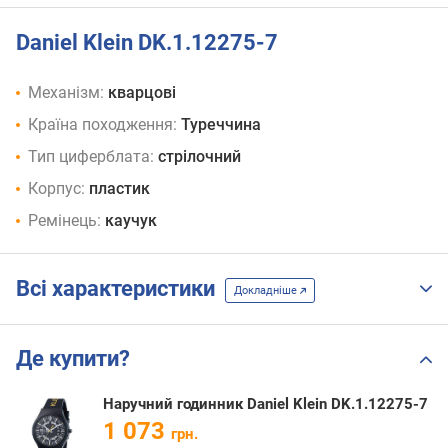
Daniel Klein DK.1.12275-7
Механізм:
кварцові
Країна походження:
Туреччина
Тип циферблата:
стрілочний
Корпус:
пластик
Ремінець:
каучук
Всі характеристики
Докладніше
Де купити?
Наручний годинник Daniel Klein DK.1.12275-7
1 073
грн.