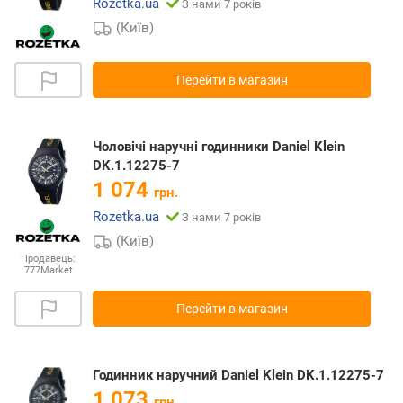
Rozetka.ua
З нами 7 років
(Київ)
Перейти в магазин
Чоловічі наручні годинники Daniel Klein
DK.1.12275-7
1 074
грн.
Rozetka.ua
З нами 7 років
(Київ)
Продавець:
777Market
Перейти в магазин
Годинник наручний Daniel Klein DK.1.12275-7
1 073
грн.