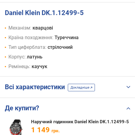
Daniel Klein DK.1.12499-5
Механізм:
кварцові
Країна походження:
Туреччина
Тип циферблата:
стрілочний
Корпус:
латунь
Ремінець:
каучук
Всі характеристики
Докладніше
Де купити?
Наручний годинник Daniel Klein DK.1.12499-5
1 149
грн.