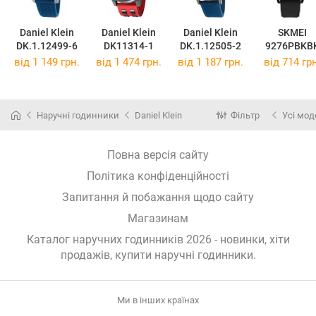
Daniel Klein
Daniel Klein
Daniel Klein
SKMEI
DK.1.12499-6
DK11314-1
DK.1.12505-2
9276PBKB
від 1 149 грн.
від 1 474 грн.
від 1 187 грн.
від 714 грн
Наручні годинники
Daniel Klein
Фільтр
Усі мод
Повна версія сайту
Політика конфіденційності
Запитання й побажання щодо сайту
Магазинам
Каталог наручних годинників 2026 - новинки, хіти
продажів,
купити наручні годинники
.
Ми в інших країнах