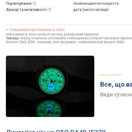
Підсвічування
люмінесцентне покриття
Функції та
можливості
дата (число місяця)
Повідомити про помилку в описі
Інформація в описі моделі носить довідковий характер.
Завжди
перед покупкою уточнюйте у менеджера інтернет-магазину характе
Каталог Q&Q 2026
- новинки, хіти продажів і найактуальніші моделі Q&Q.
Все, що в
Види сучасно