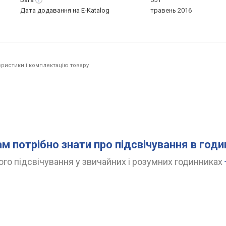
Дата додавання на E-Katalog
травень 2016
ристики і комплектацію товару
ам потрібно знати про підсвічування в год
го підсвічування у звичайних і розумних годинниках