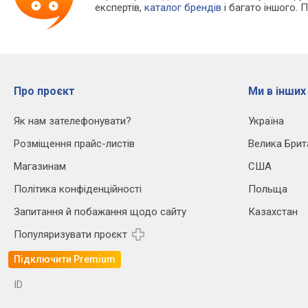
експертів,
каталог брендів
і багато іншого. 
Про проєкт
Ми в інших
Як нам зателефонувати?
Україна
Розміщення прайс-листів
Велика Брит
Магазинам
США
Політика конфіденційності
Польща
Запитання й побажання щодо сайту
Казахстан
Популяризувати проєкт
Підключити Premium
ID