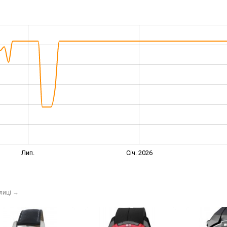
Лип.
Січ. 2026
лиці
→