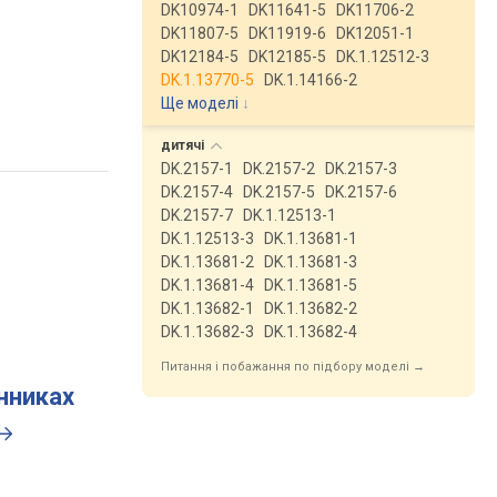
DK10974-1
DK11641-5
DK11706-2
DK11807-5
DK11919-6
DK12051-1
DK12184-5
DK12185-5
DK.1.12512-3
DK.1.13770-5
DK.1.14166-2
Ще моделі
↓
дитячі
DK.2157-1
DK.2157-2
DK.2157-3
DK.2157-4
DK.2157-5
DK.2157-6
DK.2157-7
DK.1.12513-1
DK.1.12513-3
DK.1.13681-1
DK.1.13681-2
DK.1.13681-3
DK.1.13681-4
DK.1.13681-5
DK.1.13682-1
DK.1.13682-2
DK.1.13682-3
DK.1.13682-4
Питання і побажання по підбору моделі →
инниках