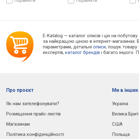
порівняти
порівняти
E-Katalog
— каталог описів і цін на побутову 
за найкращою ціною в інтернет-магазинах. 
параметрами, детальні
описи
, пошук товару
експертів,
каталог брендів
і багато іншого. 
Про проєкт
Ми в інших
Як нам зателефонувати?
Україна
Розміщення прайс-листів
Велика Брит
Магазинам
США
Політика конфіденційності
Польща