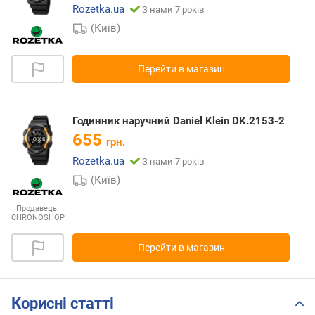
Rozetka.ua
З нами 7 років
(Київ)
Перейти в магазин
Годинник наручний Daniel Klein DK.2153-2
655
грн.
Rozetka.ua
З нами 7 років
(Київ)
Продавець:
CHRONOSHOP
Перейти в магазин
Корисні статті