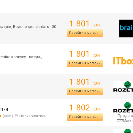
1 801
грн.
 латунь, Водонепроникність - 50
Перейти в магазин
1 801
грн.
теріал корпусу - латунь,
Перейти в магазин
1 801
грн.
Перейти в магазин
1 802
грн.
11-4
Продаве
(Київ)
Поскаржитись
Перейти в магазин
777Mark