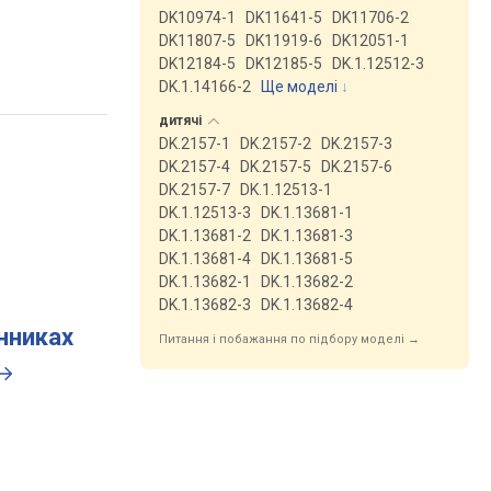
DK10974-1
DK11641-5
DK11706-2
DK11807-5
DK11919-6
DK12051-1
DK12184-5
DK12185-5
DK.1.12512-3
DK.1.14166-2
Ще моделі
↓
дитячі
DK.2157-1
DK.2157-2
DK.2157-3
DK.2157-4
DK.2157-5
DK.2157-6
DK.2157-7
DK.1.12513-1
DK.1.12513-3
DK.1.13681-1
DK.1.13681-2
DK.1.13681-3
DK.1.13681-4
DK.1.13681-5
DK.1.13682-1
DK.1.13682-2
DK.1.13682-3
DK.1.13682-4
инниках
Питання і побажання по підбору моделі →