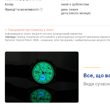
Колір
синій з сріблястим
Функції та
можливості
день тижня
дата (число місяця)
Повідомити про помилку в описі
Інформація в описі моделі носить довідковий характер.
Завжди
перед покупкою уточнюйте у менеджера інтернет-магазину характе
Каталог Daniel Klein 2026
- новинки, хіти продажів і найактуальніші моделі Dan
Все, що в
Види сучасно