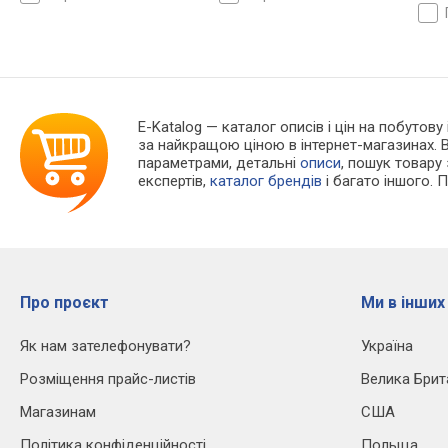
E-Katalog
— каталог описів і цін на побутову 
за найкращою ціною в інтернет-магазинах. 
параметрами, детальні
описи
, пошук товару
експертів,
каталог брендів
і багато іншого. 
Про проєкт
Ми в інших
Як нам зателефонувати?
Україна
Розміщення прайс-листів
Велика Брит
Магазинам
США
Політика конфіденційності
Польща