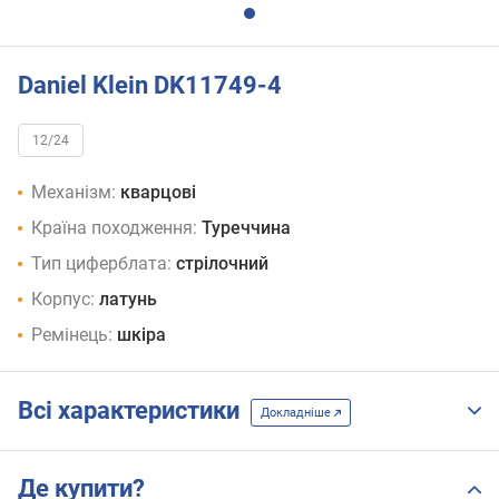
Daniel Klein DK11749-4
12/24
Механізм:
кварцові
Країна походження:
Туреччина
Тип циферблата:
стрілочний
Корпус:
латунь
Ремінець:
шкіра
Всі характеристики
Докладніше
Де купити?