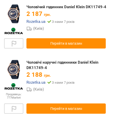
Чоловічий годинник Daniel Klein DK11749-4
2 187
грн.
Rozetka.ua
З нами 7 років
(Київ)
Перейти в магазин
Чоловічі наручні годинники Daniel Klein
DK11749-4
2 188
грн.
Rozetka.ua
З нами 7 років
(Київ)
Продавець:
777Market
Перейти в магазин