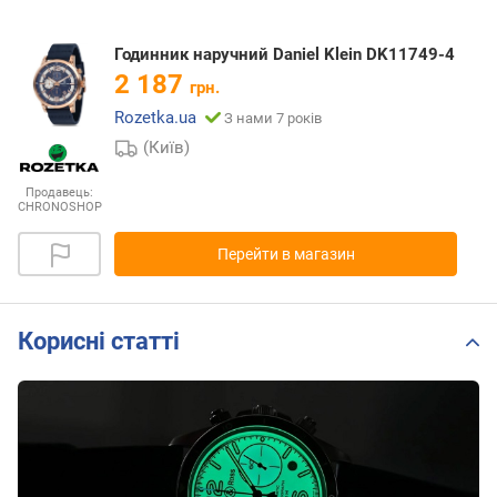
Годинник наручний Daniel Klein DK11749-4
2 187
грн.
Rozetka.ua
З нами 7 років
(Київ)
Продавець:
CHRONOSHOP
Перейти в магазин
Корисні статті