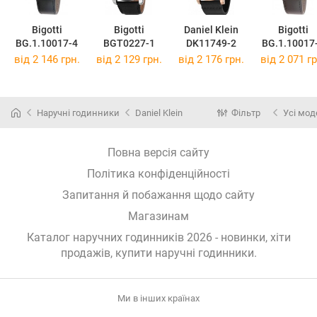
Bigotti
Bigotti
Daniel Klein
Bigotti
BG.1.10017-4
BGT0227-1
DK11749-2
BG.1.10017
від 2 146 грн.
від 2 129 грн.
від 2 176 грн.
від 2 071 гр
Наручні годинники
Daniel Klein
Фільтр
Усі мод
Повна версія сайту
Політика конфіденційності
Запитання й побажання щодо сайту
Магазинам
Каталог наручних годинників 2026 - новинки, хіти
продажів,
купити наручні годинники
.
Ми в інших країнах