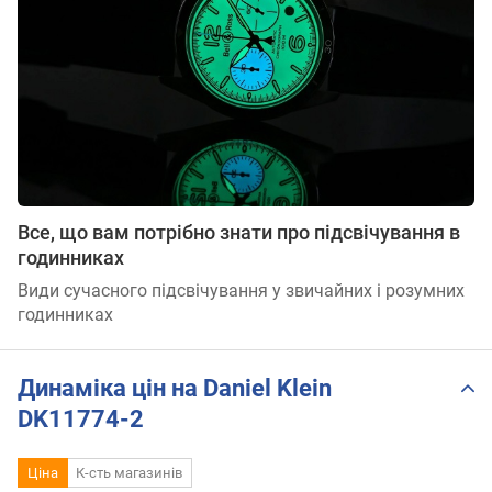
Все, що вам потрібно знати про підсвічування в
годинниках
Види сучасного підсвічування у звичайних і розумних
годинниках
Динаміка цін на Daniel Klein
DK11774-2
Ціна
К-сть магазинів