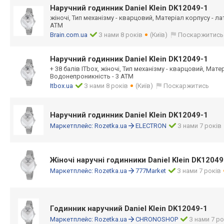
Наручний годинник Daniel Klein DK12049-1
жіночі, Тип механізму - кварцовий, Матеріал корпусу - л
АТМ
Brain.com.ua
З нами 8 років
(Київ)
Поскаржитись
Наручний годинник Daniel Klein DK12049-1
+ 38 балів ITbox, жіночі, Тип механізму - кварцовий, Мате
Водонепроникність - 3 АТМ
Itbox.ua
З нами 8 років
(Київ)
Поскаржитись
Наручний годинник Daniel Klein DK12049-1
Маркетплейс:
Rozetka.ua
ELECTRON
З нами 7 років
Жіночі наручні годинники Daniel Klein DK12049
Маркетплейс:
Rozetka.ua
777Market
З нами 7 років
Годинник наручний Daniel Klein DK12049-1
Маркетплейс:
Rozetka.ua
CHRONOSHOP
З нами 7 ро