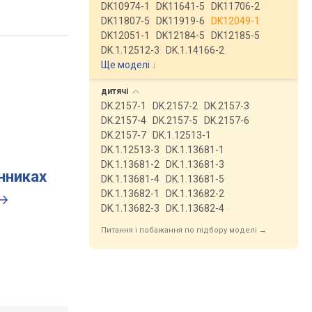
DK10974-1
DK11641-5
DK11706-2
DK11807-5
DK11919-6
DK12049-1
DK12051-1
DK12184-5
DK12185-5
DK.1.12512-3
DK.1.14166-2
Ще моделі
↓
дитячі
DK.2157-1
DK.2157-2
DK.2157-3
DK.2157-4
DK.2157-5
DK.2157-6
DK.2157-7
DK.1.12513-1
DK.1.12513-3
DK.1.13681-1
DK.1.13681-2
DK.1.13681-3
инниках
DK.1.13681-4
DK.1.13681-5
DK.1.13682-1
DK.1.13682-2
DK.1.13682-3
DK.1.13682-4
Питання і побажання по підбору моделі →