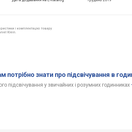
ристики і комплектацію товару
iel Klein.
ам потрібно знати про підсвічування в год
го підсвічування у звичайних і розумних годинниках