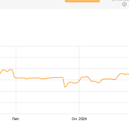
Лип.
Січ. 2026