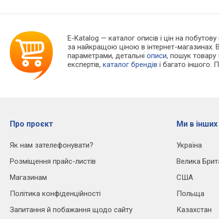
E-Katalog
— каталог описів і цін на побутову 
за найкращою ціною в інтернет-магазинах. 
параметрами, детальні
описи
, пошук товару
експертів,
каталог брендів
і багато іншого. 
Про проєкт
Ми в інших
Як нам зателефонувати?
Україна
Розміщення прайс-листів
Велика Брит
Магазинам
США
Політика конфіденційності
Польща
Запитання й побажання щодо сайту
Казахстан