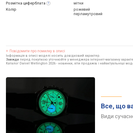
Розмітка
циферблата
мітки
Колір
рожевий
перламутровий
Повідомити про помилку в описі
Інформація в описі моделі носить довідковий характер.
Завжди
перед покупкою уточнюйте у менеджера інтернет-магазину характе
Каталог Daniel Wellington 2026
- новинки, хіти продажів і найактуальніші моде
Все, що в
Види сучасно