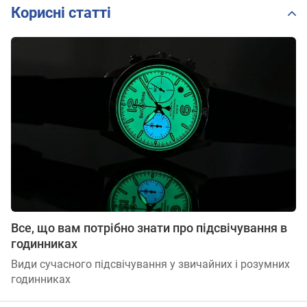
Корисні статті
Все, що вам потрібно знати про підсвічування в
годинниках
Види сучасного підсвічування у звичайних і розумних
годинниках