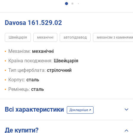
Davosa 161.529.02
Швейцарія
механічні
автопідзавод
механізм з каменям
Механізм:
механічні
Країна походження:
Швейцарія
Тип циферблата:
стрілочний
Корпус:
сталь
Ремінець:
сталь
Всі характеристики
Докладніше
Де купити?