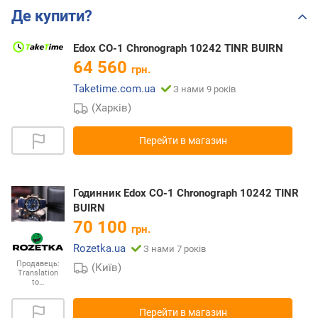
Де купити?
Edox CO-1 Chronograph 10242 TINR BUIRN
64 560
грн.
Taketime.com.ua
З нами 9 років
(Харків)
Перейти в магазин
Годинник Edox CO-1 Chronograph 10242 TINR
BUIRN
70 100
грн.
Rozetka.ua
З нами 7 років
Продавець:
(Київ)
Translation
to…
Перейти в магазин