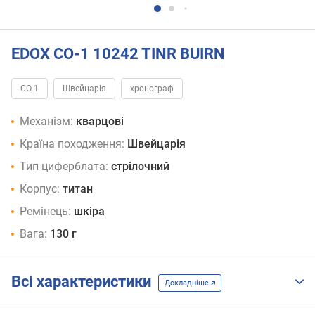
EDOX CO-1 10242 TINR BUIRN
CO-1
Швейцарія
хронограф
Механізм:
кварцові
Країна походження:
Швейцарія
Тип циферблата:
стрілочний
Корпус:
титан
Ремінець:
шкіра
Вага:
130 г
Всі характеристики
Докладніше