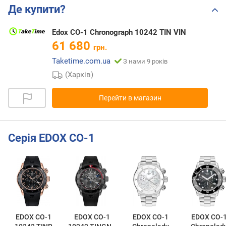
Де купити?
Edox CO-1 Chronograph 10242 TIN VIN
61 680
грн.
Taketime.com.ua
З нами 9 років
(Харків)
Перейти в магазин
Серія EDOX CO-1
EDOX CO-1
EDOX CO-1
EDOX CO-1
EDOX CO-