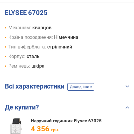
ELYSEE 67025
Механізм:
кварцові
Країна походження:
Німеччина
Тип циферблата:
стрілочний
Корпус:
сталь
Ремінець:
шкіра
Всі характеристики
Докладніше
Де купити?
Наручний годинник Elysee 67025
4 356
грн.