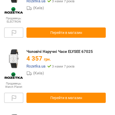
Rozetka.ua
З нами 7 років
(Київ)
Продавець:
ELECTRON
Перейти в магазин
Чоловічі Наручні Часи ELYSEE 67025
4 357
грн.
Rozetka.ua
З нами 7 років
(Київ)
Продавець:
Watch Planet
Перейти в магазин