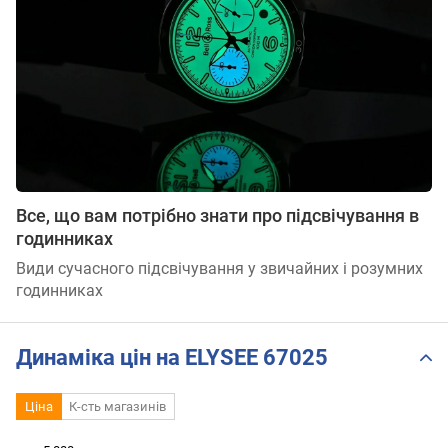
Все, що вам потрібно знати про підсвічування в
годинниках
Види сучасного підсвічування у звичайних і розумних
годинниках
Динаміка цін на ELYSEE 67025
Ціна
К-сть магазинів