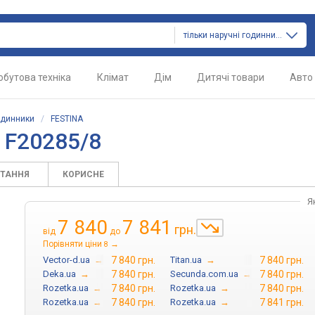
тільки наручні годинники
обутова техніка
Клімат
Дім
Дитячі товари
Авто
одинники
/
FESTINA
 F20285/8
ИТАННЯ
КОРИСНЕ
Я
7 840
7 841
грн.
від
до
Порівняти ціни
→
8
Vector-d.ua
→
7 840 грн.
Titan.ua
→
7 840 грн.
Deka.ua
→
7 840 грн.
Secunda.com.ua
→
7 840 грн.
Rozetka.ua
→
7 840 грн.
Rozetka.ua
→
7 840 грн.
Rozetka.ua
→
7 840 грн.
Rozetka.ua
→
7 841 грн.