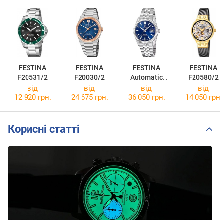
FESTINA
FESTINA
FESTINA
FESTINA
F20531/2
F20030/2
Automatic
F20580/2
F20090/2
від
від
від
від
12 920 грн.
24 675 грн.
36 050 грн.
14 050 грн
Корисні статті