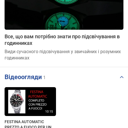
Все, що вам потрібно знати про підсвічування в
годинниках
Види сучасного підсвічування у звичайних і розумних
годинниках
Відеоогляди
1
FESTINA AUTOMATIC
PREZZO A FUOCO PER UN