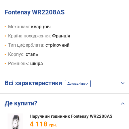
Fontenay WR2208AS
Механізм:
кварцові
Країна походження:
Франція
Тип циферблата:
стрілочний
Корпус:
сталь
Ремінець:
шкіра
Всі характеристики
Докладніше
Де купити?
Наручний годинник Fontenay WR2208AS
4 118
грн.