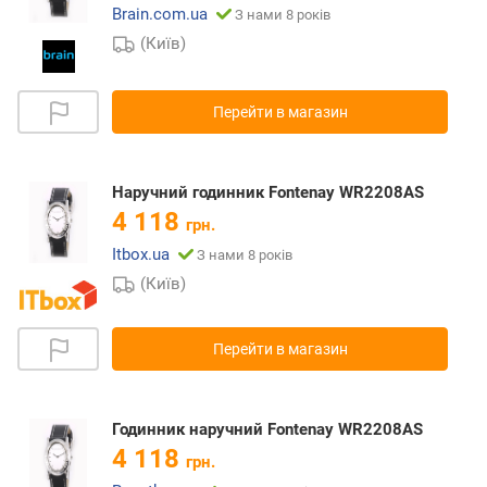
Brain.com.ua
З нами 8 років
(Київ)
Перейти в магазин
Наручний годинник Fontenay WR2208AS
4 118
грн.
Itbox.ua
З нами 8 років
(Київ)
Перейти в магазин
Годинник наручний Fontenay WR2208AS
4 118
грн.