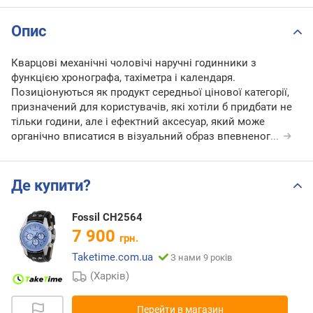
Опис
Кварцові механічні чоловічі наручні годинники з
функцією хронографа, тахіметра і календаря.
Позиціонуються як продукт середньої цінової категорії,
призначений для користувачів, які хотіли б придбати не
тільки години, але і ефектний аксесуар, який може
органічно вписатися в візуальний образ впевненог
...
Де купити?
Fossil CH2564
7 900
грн.
Taketime.com.ua
З нами 9 років
(Харків)
Перейти в магазин