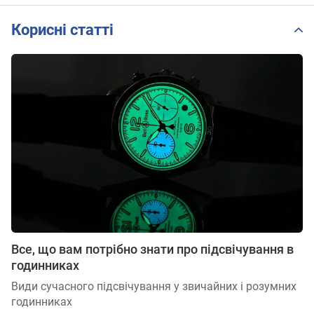
Корисні статті
Все, що вам потрібно знати про підсвічування в
годинниках
Види сучасного підсвічування у звичайних і розумних
годинниках