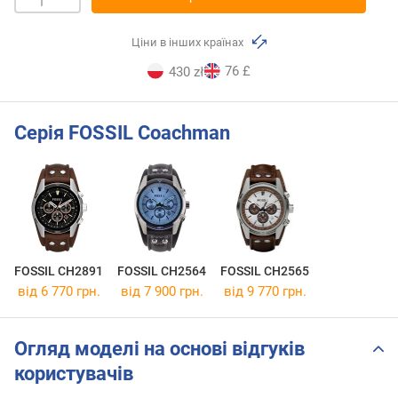
Ціни в інших країнах
76 £
430 zł
Серія FOSSIL Coachman
FOSSIL CH2891
FOSSIL CH2564
FOSSIL CH2565
від 6 770 грн.
від 7 900 грн.
від 9 770 грн.
Огляд моделі на основі відгуків
користувачів