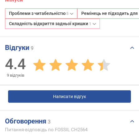
Проблеми з читабельністю
Ремінець не підходить для
5
Складність відкриття задньої кришки
1
Відгуки
9
4.4
9
відгуків
Написати відгук
Обговорення
3
Питання-відповідь по FOSSIL CH2564