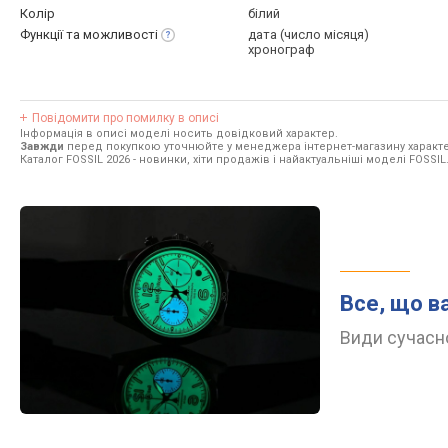
Колір
білий
Функції та
можливості
дата (число місяця)
хронограф
Повідомити про помилку в описі
Інформація в описі моделі носить довідковий характер.
Завжди
перед покупкою уточнюйте у менеджера інтернет-магазину характе
Каталог FOSSIL 2026
- новинки, хіти продажів і найактуальніші моделі FOSSIL
Все, що в
Види сучасно