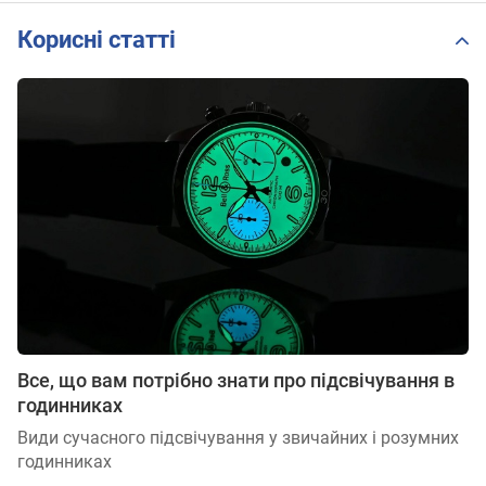
Корисні статті
Все, що вам потрібно знати про підсвічування в
годинниках
Види сучасного підсвічування у звичайних і розумних
годинниках