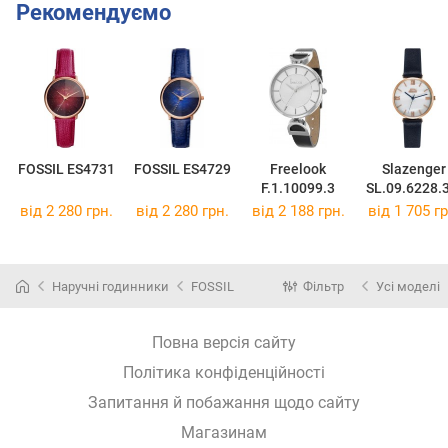
Рекомендуємо
FOSSIL ES4731
FOSSIL ES4729
Freelook
Slazenger
F.1.10099.3
SL.09.6228.
1
від 2 280 грн.
від 2 280 грн.
від 2 188 грн.
від 1 705 гр
Наручні годинники
FOSSIL
Фільтр
Усі моделі
Повна версія сайту
Політика конфіденційності
Запитання й побажання щодо сайту
Магазинам