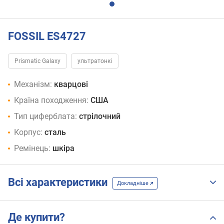
FOSSIL ES4727
Prismatic Galaxy
ультратонкі
Механізм:
кварцові
Країна походження:
США
Тип циферблата:
стрілочний
Корпус:
сталь
Ремінець:
шкіра
Всі характеристики
Докладніше
Де купити?