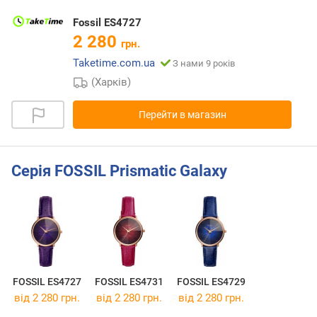
Fossil ES4727
2 280
грн.
Taketime.com.ua
З нами 9 років
(Харків)
Перейти в магазин
Серія FOSSIL Prismatic Galaxy
FOSSIL ES4727
FOSSIL ES4731
FOSSIL ES4729
від 2 280 грн.
від 2 280 грн.
від 2 280 грн.