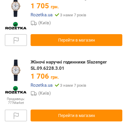
1 705
грн.
Rozetka.ua
З нами 7 років
(Київ)
Перейти в магазин
Жіночі наручні годинники Slazenger
SL.09.6228.3.01
1 706
грн.
Rozetka.ua
З нами 7 років
(Київ)
Продавець:
777Market
Перейти в магазин