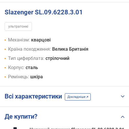
Slazenger SL.09.6228.3.01
ультратонкі
Механізм:
кварцові
Країна походження:
Велика Британія
Тип циферблата:
стрілочний
Корпус:
сталь
Ремінець:
шкіра
Всі характеристики
Докладніше
Де купити?