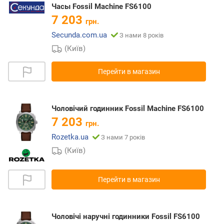
Часы Fossil Machine FS6100
7 203
грн.
Secunda.com.ua
З нами 8 років
(Київ)
Перейти в магазин
Чоловічий годинник Fossil Machine FS6100
7 203
грн.
Rozetka.ua
З нами 7 років
(Київ)
Перейти в магазин
Чоловічі наручні годинники Fossil FS6100