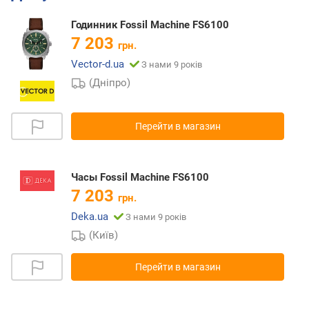
Годинник Fossil Machine FS6100
7 203
грн.
Vector-d.ua
З нами 9 років
(Дніпро)
Перейти в магазин
Часы Fossil Machine FS6100
7 203
грн.
Deka.ua
З нами 9 років
(Київ)
Перейти в магазин