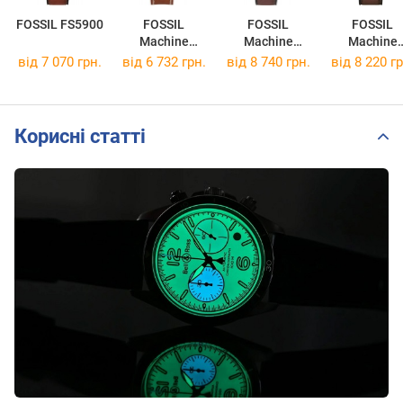
FOSSIL FS5900
FOSSIL
FOSSIL
FOSSIL
Machine
Machine
Machine
FS6059
FS5901
FS6085
від 7 070 грн.
від 6 732 грн.
від 8 740 грн.
від 8 220 гр
Корисні статті