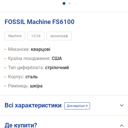
FOSSIL Machine FS6100
Machine
12/24
хронограф
Механізм:
кварцові
Країна походження:
США
Тип циферблата:
стрілочний
Корпус:
сталь
Ремінець:
шкіра
Всі характеристики
Докладніше
Де купити?