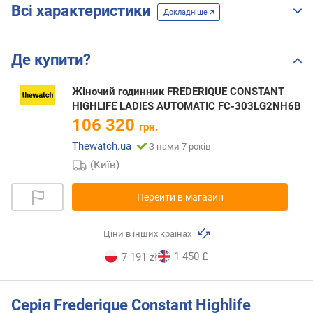
Всі характеристики
Докладніше
Де купити?
Жіночий годинник FREDERIQUE CONSTANT
HIGHLIFE LADIES AUTOMATIC FC-303LG2NH6B
106 320
грн.
Thewatch.ua
З нами 7 років
(Київ)
Перейти в магазин
Ціни в інших країнах
1 450 £
7 191 zł
Серія Frederique Constant Highlife