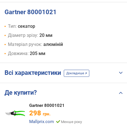
Gartner 80001021
Тип:
секатор
Діаметр зрізу:
20 мм
Матеріал ручок:
алюміній
Довжина:
205 мм
Всі характеристики
Докладніше
Де купити?
Gartner 80001021
298
грн.
Mallprix.com
Менше року