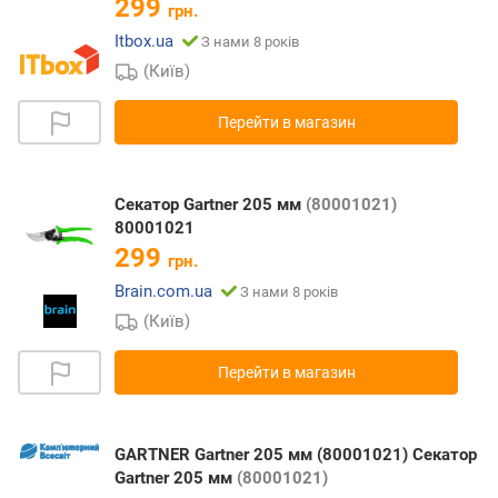
299
грн.
Itbox.ua
З нами 8 років
(Київ)
Перейти в магазин
Секатор Gartner 205 мм
(80001021)
80001021
299
грн.
Brain.com.ua
З нами 8 років
(Київ)
Перейти в магазин
GARTNER Gartner 205 мм (80001021) Секатор
Gartner 205 мм
(80001021)