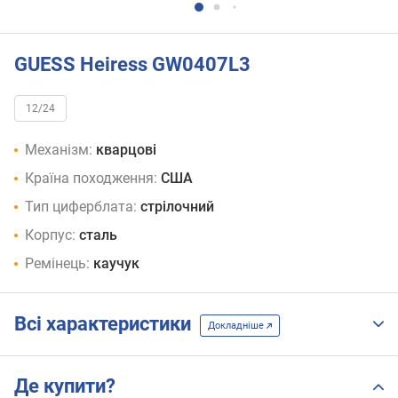
GUESS Heiress GW0407L3
12/24
Механізм:
кварцові
Країна походження:
США
Тип циферблата:
стрілочний
Корпус:
сталь
Ремінець:
каучук
Всі характеристики
Докладніше
Де купити?