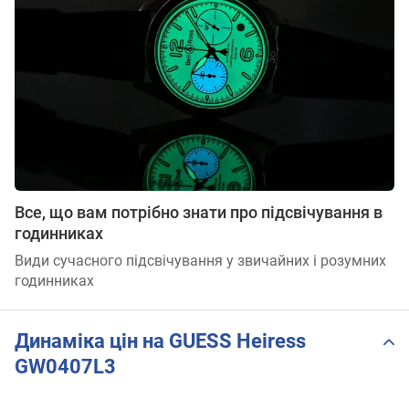
Все, що вам потрібно знати про підсвічування в
годинниках
Види сучасного підсвічування у звичайних і розумних
годинниках
Динаміка цін на GUESS Heiress
GW0407L3