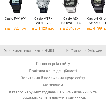
Casio F-91W-1
Casio MTP-
Casio AE-
Casio G-Sho
V001L-7B
1200WHD-1A
DW-5600E-
від 1 320 грн.
від 1 120 грн.
від 2 340 грн.
від 4 799 гр
Наручні годинники
GUESS
Фільтр
Усі моделі
Повна версія сайту
Політика конфіденційності
Запитання й побажання щодо сайту
Магазинам
Каталог наручних годинників 2026 - новинки, хіти
продажів,
купити наручні годинники
.