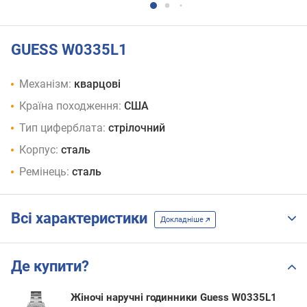
GUESS W0335L1
Механізм:
кварцові
Країна походження:
США
Тип циферблата:
стрілочний
Корпус:
сталь
Ремінець:
сталь
Всі характеристики
Докладніше
Де купити?
Жіночі наручні годинники Guess W0335L1