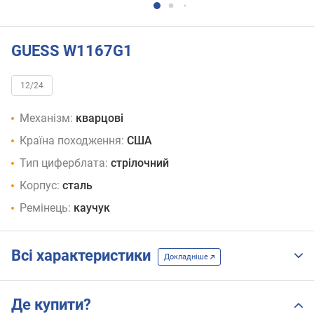
GUESS W1167G1
12/24
Механізм:
кварцові
Країна походження:
США
Тип циферблата:
стрілочний
Корпус:
сталь
Ремінець:
каучук
Всі характеристики
Докладніше
Де купити?