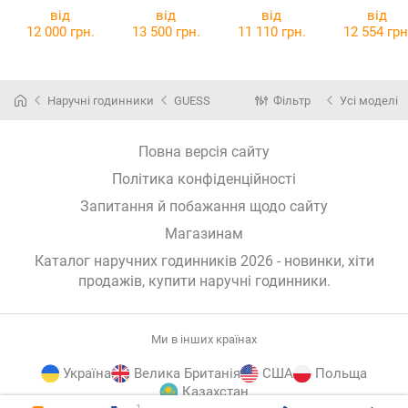
VSPLO021
від
від
від
від
12 000 грн.
13 500 грн.
11 110 грн.
12 554 грн
Наручні годинники
GUESS
Фільтр
Усі моделі
Повна версія сайту
Політика конфіденційності
Запитання й побажання щодо сайту
Магазинам
Каталог наручних годинників 2026 - новинки, хіти
продажів,
купити наручні годинники
.
Ми в інших країнах
Україна
Велика Британія
США
Польща
Казахстан