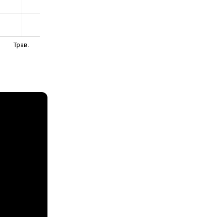
Трав.