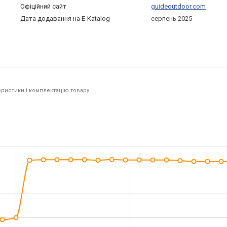
Офіційний сайт
guideoutdoor.com
Дата додавання на E-Katalog
серпень 2025
ристики і комплектацію товару