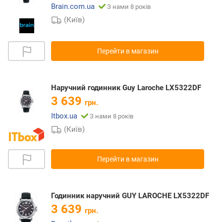
Brain.com.ua
З нами 8 років
(Київ)
Перейти в магазин
Наручний годинник Guy Laroche LX5322DF
3 639
грн.
Itbox.ua
З нами 8 років
(Київ)
Перейти в магазин
Годинник наручний GUY LAROCHE LX5322DF
3 639
грн.