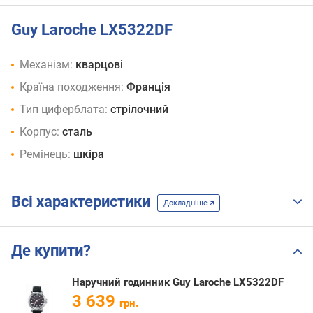
Guy Laroche LX5322DF
Механізм:
кварцові
Країна походження:
Франція
Тип циферблата:
стрілочний
Корпус:
сталь
Ремінець:
шкіра
Всі характеристики
Докладніше
Де купити?
Наручний годинник Guy Laroche LX5322DF
3 639
грн.