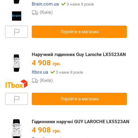
Brain.com.ua
З нами 8 років
(Київ)
Перейти в магазин
Наручний годинник Guy Laroche LX5523AN
4 908
грн.
Itbox.ua
З нами 8 років
(Київ)
Перейти в магазин
Годинники наручні GUY LAROCHE LX5523AN
4 908
грн.