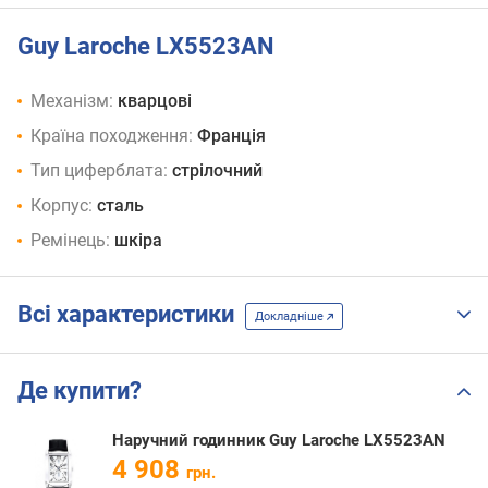
Guy Laroche LX5523AN
Механізм:
кварцові
Країна походження:
Франція
Тип циферблата:
стрілочний
Корпус:
сталь
Ремінець:
шкіра
Всі характеристики
Докладніше
Де купити?
Наручний годинник Guy Laroche LX5523AN
4 908
грн.