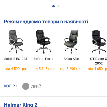
Рекомендуємо товари в наявності
Sofotel EG-223
Sofotel Porto
Aklas Alte
GT Racer X
2852
від 4 590 грн.
від 5 146 грн.
від 5 296 грн.
від 4 650 гр
КОЛІР
1
Halmar King 2