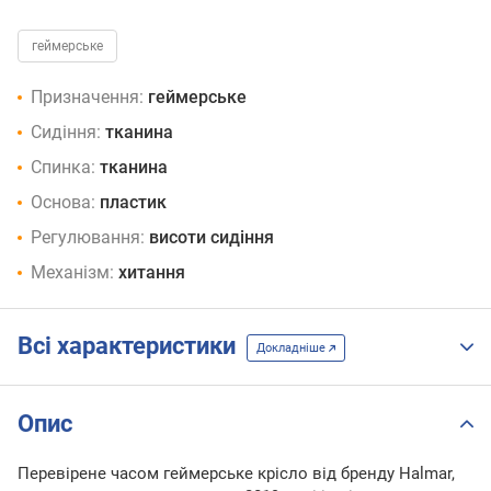
геймерське
Призначення:
геймерське
Сидіння:
тканина
Спинка:
тканина
Основа:
пластик
Регулювання:
висоти сидіння
Механізм:
хитання
Всі характеристики
Докладніше
Опис
Перевірене часом геймерське крісло від бренду Halmar,