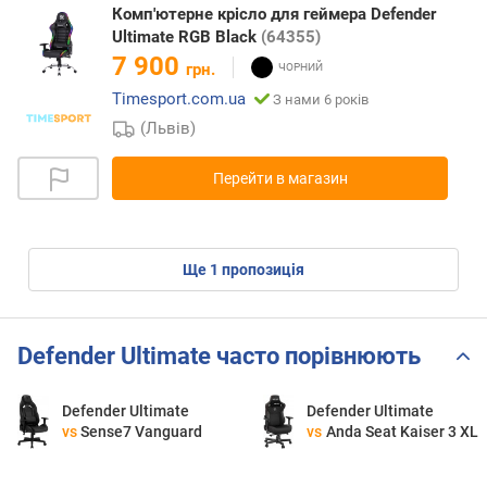
Комп'ютерне крісло для геймера Defender
Ultimate RGB Black
(64355)
7 900
грн.
Timesport.com.ua
З нами 6 років
(Львів)
Перейти в магазин
ще
1
пропозиція
Defender Ultimate часто порівнюють
Defender Ultimate
Defender Ultimate
vs
Sense7 Vanguard
vs
Anda Seat Kaiser 3 XL