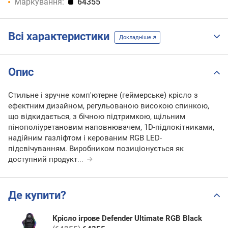
Маркування:
64355
Всі характеристики
Докладніше
Опис
Стильне і зручне комп'ютерне (геймерське) крісло з
ефектним дизайном, регульованою високою спинкою,
що відкидається, з бічною підтримкою, щільним
пінополіуретановим наповнювачем, 1D-підлокітниками,
надійним газліфтом і керованим RGB LED-
підсвічуванням. Виробником позиціонується як
доступний продукт
...
Де купити?
Крісло ігрове Defender Ultimate RGB Black