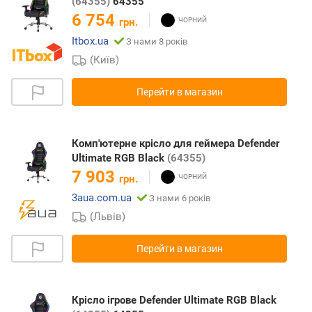
(64355)
64355
6 754
грн.
Itbox.ua
З нами 8 років
(Київ)
Перейти в магазин
Комп'ютерне крісло для геймера Defender
Ultimate RGB Black
(64355)
7 903
грн.
3aua.com.ua
З нами 6 років
(Львів)
Перейти в магазин
Крісло ігрове Defender Ultimate RGB Black