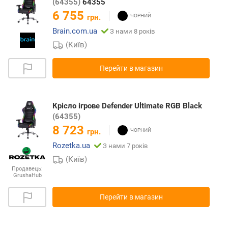
(64355)
64355
6 755
грн.
Brain.com.ua
З нами 8 років
(Київ)
Перейти в магазин
Крісло ігрове Defender Ultimate RGB Black
(64355)
8 723
грн.
Rozetka.ua
З нами 7 років
(Київ)
Продавець:
GrushaHub
Перейти в магазин