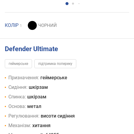
КОЛІР
1
Defender Ultimate
геймерське
підтримка попереку
Призначення:
геймерське
Сидіння:
шкірзам
Спинка:
шкірзам
Основа:
метал
Регулювання:
висоти сидіння
Механізм:
хитання