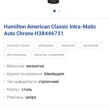
Hamilton American Classic Intra-Matic
Auto Chrono H38446731
American Classic
Швейцарія
механічні
хронограф
автопідзавод
механізм з каменями
Механізм:
механічні
Країна походження:
Швейцарія
Тип циферблата:
стрілочний
Корпус:
сталь
Ремінець:
шкіра