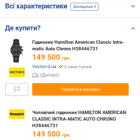
Всі характеристики
Докладніше
Де купити?
Годинник Hamilton American Classic Intra-
matic Auto Chrono H38446731
149 500
грн.
Vector-d.ua
З нами 9 років
(Дніпро)
Перейти в магазин
Чоловічий годинник HAMILTON AMERICAN
CLASSIC INTRA-MATIC AUTO CHRONO
H38446731
149 500
грн.