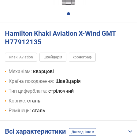
Hamilton Khaki Aviation X-Wind GMT
H77912135
Khaki Aviation
Швейцарія
хронограф
Механізм:
кварцові
Країна походження:
Швейцарія
Тип циферблата:
стрілочний
Корпус:
сталь
Ремінець:
сталь
Всі характеристики
Докладніше