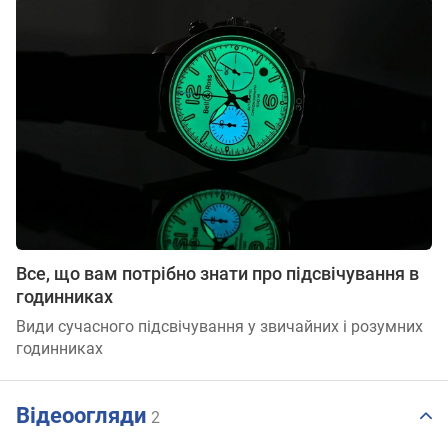
Все, що вам потрібно знати про підсвічування в
годинниках
Види сучасного підсвічування у звичайних і розумних
годинниках
Відеоогляди
2