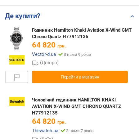
Де купити?
Годинник Hamilton Khaki Aviation X-Wind GMT
Chrono Quartz H77912135
64 820
грн.
Vector-d.ua
З нами 9 років
(Дніпро)
Перейти в магазин
Чоловічий годинник HAMILTON KHAKI
AVIATION X-WIND GMT CHRONO QUARTZ
H77912135
64 820
грн.
Thewatch.ua
З нами 7 років