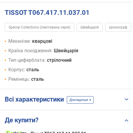
TISSOT T067.417.11.037.01
Special Collections (лімітована серія)
Швейцарія
хронограф
Механізм:
кварцові
Країна походження:
Швейцарія
Тип циферблата:
стрілочний
Корпус:
сталь
Ремінець:
сталь
Всі характеристики
Докладніше
Де купити?