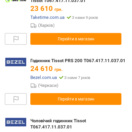
Tissot T067.417.11.037.01
23 610
грн.
Taketime.com.ua
З нами 9 років
(Харків)
Перейти в магазин
Годинник Tissot PRS 200 T067.417.11.037.01
24 610
грн.
Bezel.com.ua
З нами 7 років
(Черкаси)
Перейти в магазин
Чоловічий годинник Tissot
T067.417.11.037.01