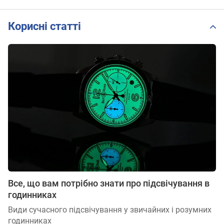
T101.207.11.0
11.00
Корисні статті
Все, що вам потрібно знати про підсвічування в
годинниках
Види сучасного підсвічування у звичайних і розумних
годинниках