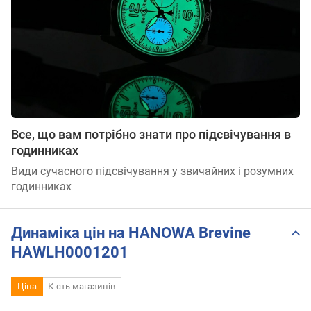
Все, що вам потрібно знати про підсвічування в
годинниках
Види сучасного підсвічування у звичайних і розумних
годинниках
Динаміка цін на HANOWA Brevine
HAWLH0001201
Ціна
К-сть магазинів