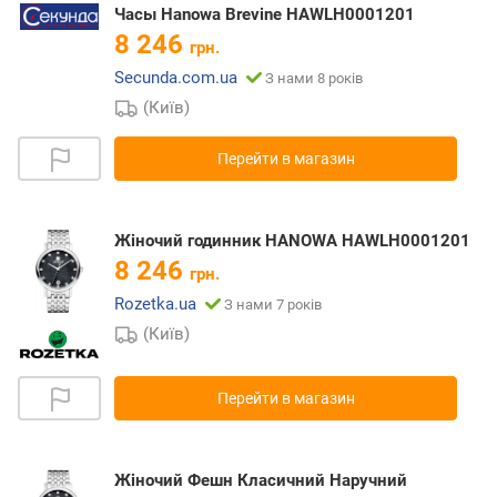
Часы Hanowa Brevine HAWLH0001201
8 246
грн.
Secunda.com.ua
З нами 8 років
(Київ)
Перейти в магазин
Жіночий годинник HANOWA HAWLH0001201
8 246
грн.
Rozetka.ua
З нами 7 років
(Київ)
Перейти в магазин
Жіночий Фешн Класичний Наручний