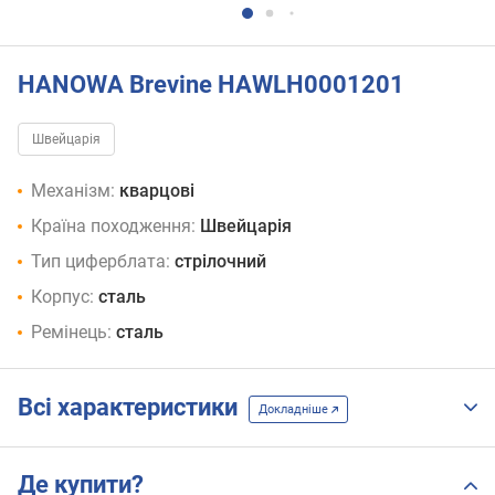
HANOWA Brevine HAWLH0001201
Швейцарія
Механізм:
кварцові
Країна походження:
Швейцарія
Тип циферблата:
стрілочний
Корпус:
сталь
Ремінець:
сталь
Всі характеристики
Докладніше
Де купити?