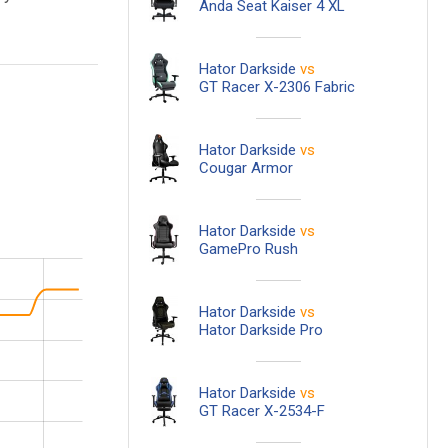
Anda Seat Kaiser 4 XL
Hator Darkside
vs
GT Racer X-2306 Fabric
Hator Darkside
vs
Cougar Armor
Hator Darkside
vs
GamePro Rush
Hator Darkside
vs
Hator Darkside Pro
Hator Darkside
vs
GT Racer X-2534-F