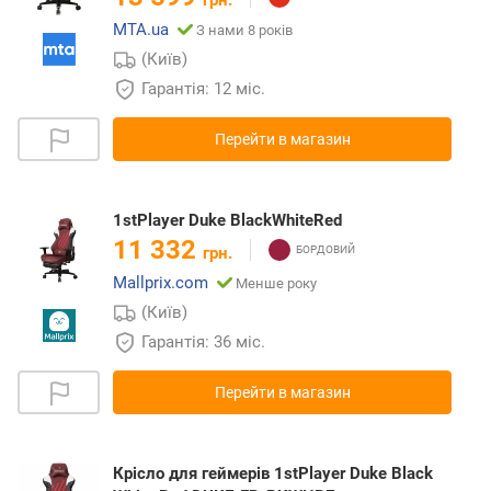
MTA.ua
З нами 8 років
(Київ)
Гарантія: 12 міс.
Перейти в магазин
1stPlayer Duke BlackWhiteRed
11 332
грн.
Mallprix.com
Менше року
(Київ)
Гарантія: 36 міс.
Перейти в магазин
Крісло для геймерів 1stPlayer Duke Black