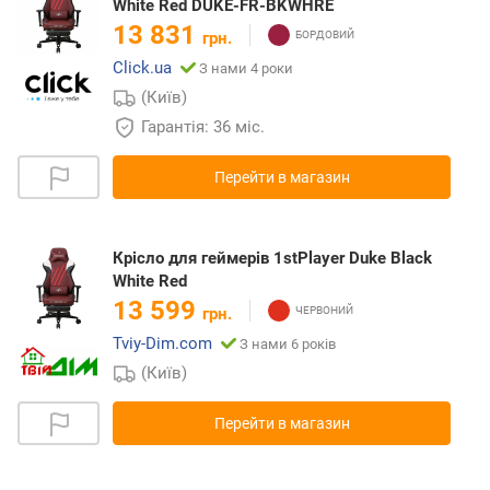
White Red DUKE-FR-BKWHRE
13 831
грн.
Click.ua
З нами 4 роки
(Київ)
Гарантія: 36 міс.
Перейти в магазин
Крісло для геймерів 1stPlayer Duke Black
White Red
13 599
грн.
Tviy-Dim.com
З нами 6 років
(Київ)
Перейти в магазин