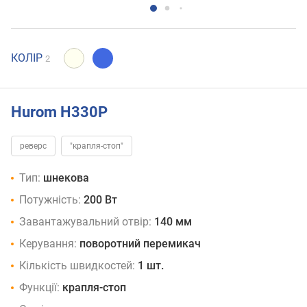
КОЛІР
2
Hurom H330P
реверс
"крапля-стоп"
Тип:
шнекова
Потужність:
200 Вт
Завантажувальний отвір:
140 мм
Керування:
поворотний перемикач
Кількість швидкостей:
1 шт.
Функції:
крапля-стоп