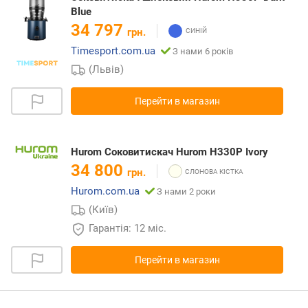
Blue
34 797
грн.
Timesport.com.ua
З нами 6 років
(Львів)
Перейти в магазин
Hurom Соковитискач Hurom H330P Ivory
34 800
грн.
Hurom.com.ua
З нами 2 роки
(Київ)
Гарантія: 12 міс.
Перейти в магазин