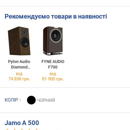
Рекомендуємо товари в наявності
Pylon Audio
FYNE AUDIO
Diamond
F700
Monitor 15
від
від
MKII
74 838 грн.
81 900 грн.
КОЛІР
1
Jamo A 500