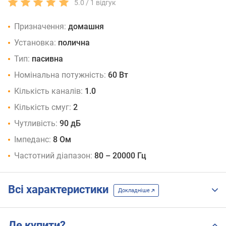
5.0 /
1
відгук
Призначення:
домашня
Установка:
полична
Тип:
пасивна
Номінальна потужність:
60 Вт
Кількість каналів:
1.0
Кількість смуг:
2
Чутливість:
90 дБ
Імпеданс:
8 Ом
Частотний діапазон:
80 – 20000 Гц
Всі характеристики
Докладніше
Де купити?