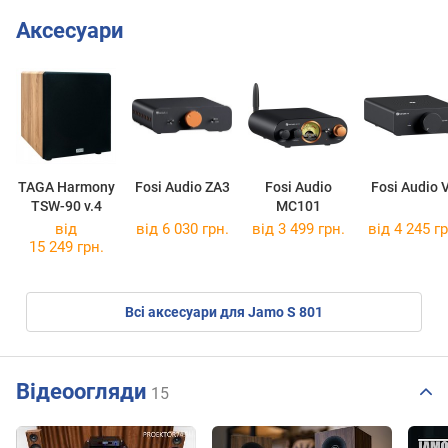
Аксесуари
TAGA Harmony
Fosi Audio ZA3
Fosi Audio
Fosi Audio 
TSW-90 v.4
MC101
від
від 6 030 грн.
від 3 499 грн.
від 4 245 гр
15 249 грн.
Всі аксесуари для Jamo S 801
Відеоогляди
15