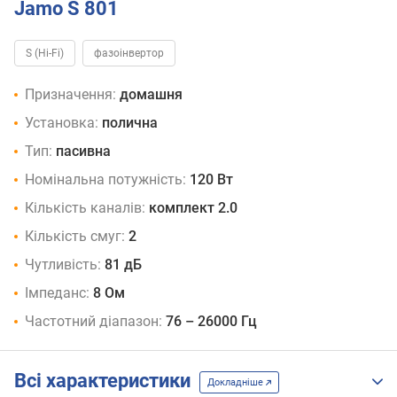
Jamo S 801
S (Hi-Fi)
фазоінвертор
Призначення:
домашня
Установка:
полична
Тип:
пасивна
Номінальна потужність:
120 Вт
Кількість каналів:
комплект 2.0
Кількість смуг:
2
Чутливість:
81 дБ
Імпеданс:
8 Ом
Частотний діапазон:
76 – 26000 Гц
Всі характеристики
Докладніше