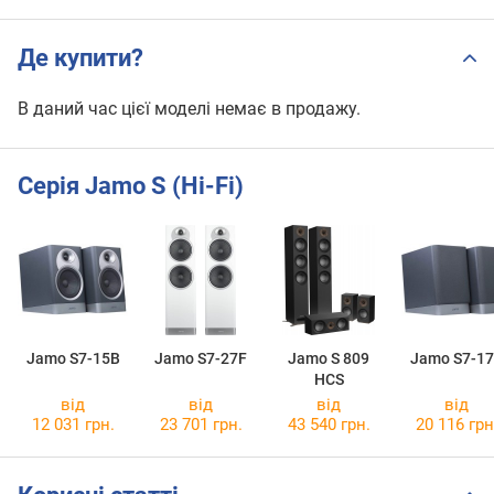
Де купити?
В даний час цієї моделі немає в продажу.
Серія Jamo S (Hi-Fi)
Jamo S7-15B
Jamo S7-27F
Jamo S 809
Jamo S7-1
HCS
від
від
від
від
12 031 грн.
23 701 грн.
43 540 грн.
20 116 грн