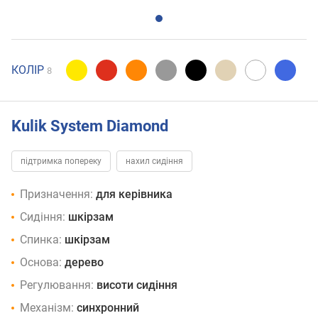
КОЛІР
8
Kulik System Diamond
підтримка попереку
нахил сидіння
Призначення:
для керівника
Сидіння:
шкірзам
Спинка:
шкірзам
Основа:
дерево
Регулювання:
висоти сидіння
Механізм:
синхронний