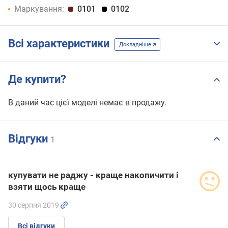
Маркування:
0101
0102
Всі характеристики
Докладніше
Де купити?
В даний час цієї моделі немає в продажу.
Відгуки
1
купувати не раджу - краще накопичити і
взяти щось краще
30 серпня 2019
Всі відгуки